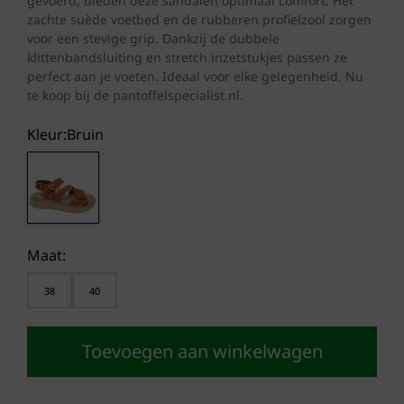
gevoerd, bieden deze sandalen optimaal comfort. Het
zachte suède voetbed en de rubberen profielzool zorgen
voor een stevige grip. Dankzij de dubbele
klittenbandsluiting en stretch inzetstukjes passen ze
perfect aan je voeten. Ideaal voor elke gelegenheid. Nu
te koop bij de pantoffelspecialist.nl.
Kleur:
bruin
Maat:
38
40
Toevoegen aan winkelwagen