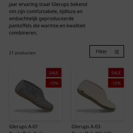
jaar ervaring staat Glerups bekend
om zijn comfortabele, tijdloze en
ambachtelijk geproduceerde
pantoffels die warmte en kwaliteit
combineren.
Filter
21
producten
SALE
SALE
-10%
-10%
Glerups A-01
Glerups A-03