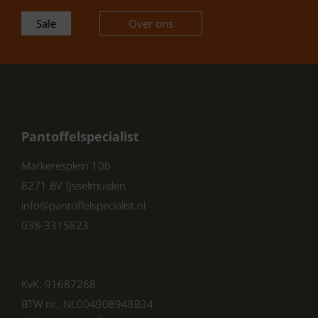
Sale
Over ons
Pantoffelspecialist
Markeresplein 10b
8271 BV IJsselmuiden
info@pantoffelspecialist.nl
038-3315823
KvK: 91687268
BTW nr.: NL004908948B34