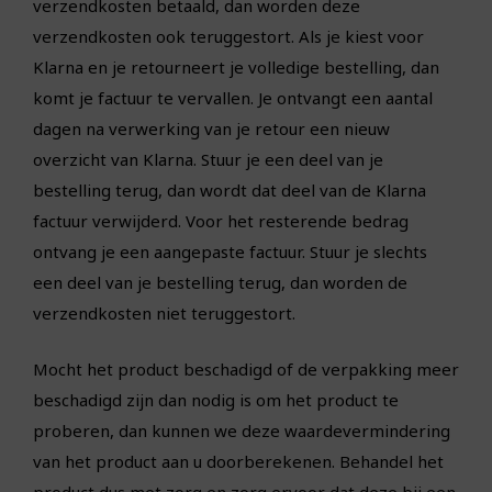
verzendkosten betaald, dan worden deze
verzendkosten ook teruggestort. Als je kiest voor
Klarna en je retourneert je volledige bestelling, dan
komt je factuur te vervallen. Je ontvangt een aantal
dagen na verwerking van je retour een nieuw
overzicht van Klarna. Stuur je een deel van je
bestelling terug, dan wordt dat deel van de Klarna
factuur verwijderd. Voor het resterende bedrag
ontvang je een aangepaste factuur. Stuur je slechts
een deel van je bestelling terug, dan worden de
verzendkosten niet teruggestort.
Mocht het product beschadigd of de verpakking meer
beschadigd zijn dan nodig is om het product te
proberen, dan kunnen we deze waardevermindering
van het product aan u doorberekenen. Behandel het
product dus met zorg en zorg ervoor dat deze bij een