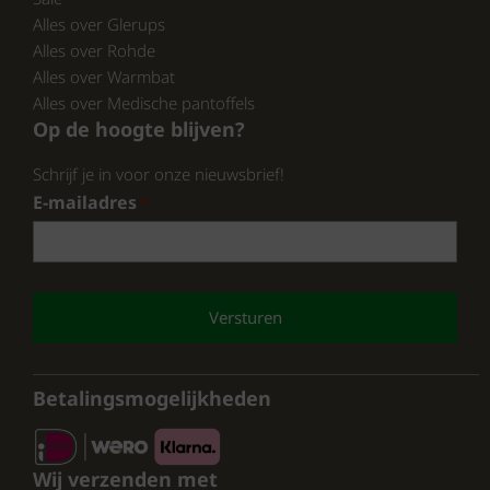
materialen, stijlvolle ontwerpen en praktische
Alles over Glerups
functionaliteiten maakt deze pantoffels een
Alles over Rohde
uitstekende keuze.
Alles over Warmbat
Alles over Medische pantoffels
Op de hoogte blijven?
Schrijf je in voor onze nieuwsbrief!
E-mailadres
*
CAPTCHA
Betalingsmogelijkheden
Wij verzenden met