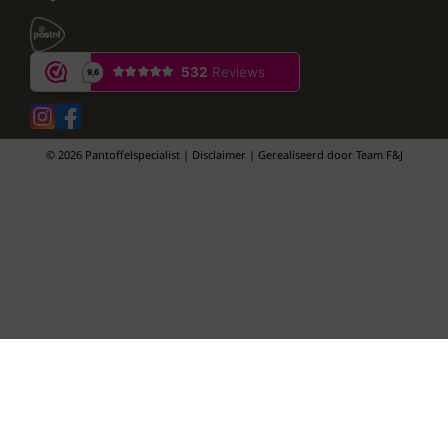
© 2026 Pantoffelspecialist | Disclaimer | Gerealiseerd door
Team F&J