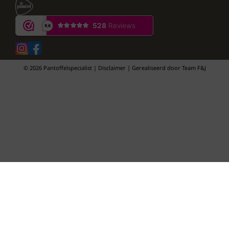
© 2026 Pantoffelspecialist | Disclaimer | Gerealiseerd door
Team F&J