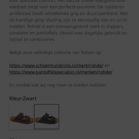
voor optimaal comfort. Het zachte suède voorgevormde
voetbed zorgt voor een perfecte pasvorm. De rubberen
profielzool biedt uitstekende grip en duurzaamheid. Met
de handige gesp sluiting zijn ze eenvoudig aan en uit te
trekken. Rohde is een toonaangevend merk in slippers,
sandalen en pantoffels. Ideaal voor dagelijks gebruik en
stijlvol te combineren.
Bekijk onze volledige collectie van Rohde op:
https://www.schoenhuisbrink.nl/merk/rohde/
en
https://www.pantoffelspecialist.nl/merken/rohde/
En ontdek wat wij nog meer te bieden hebben.
Kleur:
zwart