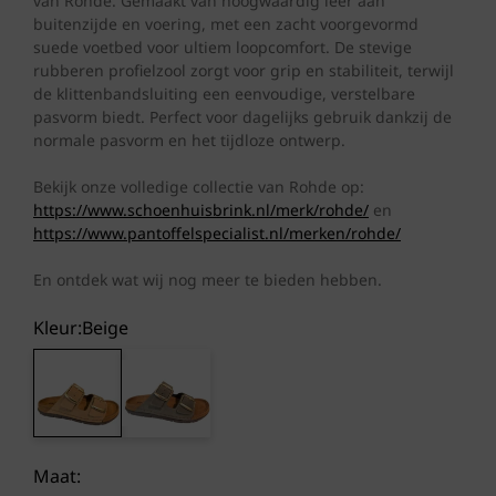
van Rohde. Gemaakt van hoogwaardig leer aan
buitenzijde en voering, met een zacht voorgevormd
suede voetbed voor ultiem loopcomfort. De stevige
rubberen profielzool zorgt voor grip en stabiliteit, terwijl
de klittenbandsluiting een eenvoudige, verstelbare
pasvorm biedt. Perfect voor dagelijks gebruik dankzij de
normale pasvorm en het tijdloze ontwerp.
Bekijk onze volledige collectie van Rohde op:
https://www.schoenhuisbrink.nl/merk/rohde/
en
https://www.pantoffelspecialist.nl/merken/rohde/
En ontdek wat wij nog meer te bieden hebben.
Kleur:
beige
Maat: