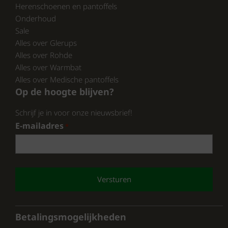
Herenschoenen en pantoffels
En ontdek wat wij nog meer te bieden
Onderhoud
hebben.
Sale
Alles over Glerups
Alles over Rohde
Alles over Warmbat
Alles over Medische pantoffels
Op de hoogte blijven?
Schrijf je in voor onze nieuwsbrief!
E-mailadres
*
CAPTCHA
Betalingsmogelijkheden