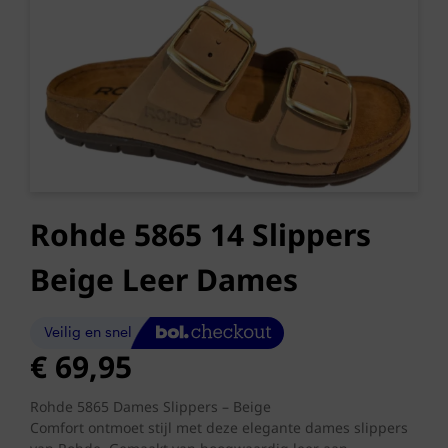
Rohde 5865 14 Slippers
Beige Leer Dames
€
69,95
Rohde 5865 Dames Slippers – Beige
Comfort ontmoet stijl met deze elegante dames slippers