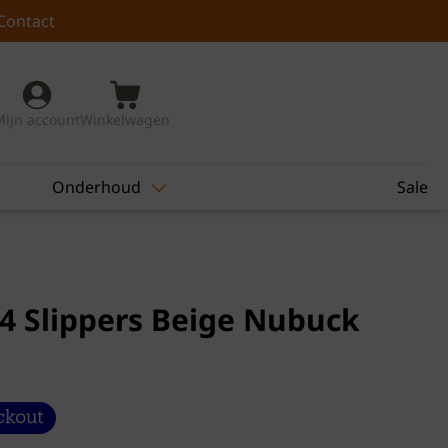
Contact
Mijn account
Winkelwagen
Onderhoud
Sale
4 Slippers Beige Nubuck