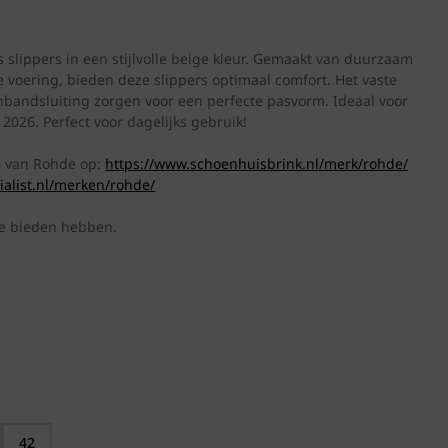
lippers in een stijlvolle beige kleur. Gemaakt van duurzaam
voering, bieden deze slippers optimaal comfort. Het vaste
nbandsluiting zorgen voor een perfecte pasvorm. Ideaal voor
2026. Perfect voor dagelijks gebruik!
ie van Rohde op:
https://www.schoenhuisbrink.nl/merk/rohde/
ialist.nl/merken/rohde/
te bieden hebben.
42