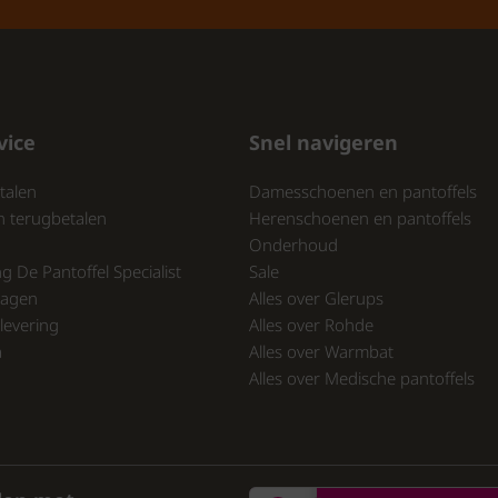
vice
Snel navigeren
talen
Damesschoenen en pantoffels
n terugbetalen
Herenschoenen en pantoffels
Onderhoud
ng De Pantoffel Specialist
Sale
ragen
Alles over Glerups
levering
Alles over Rohde
a
Alles over Warmbat
Alles over Medische pantoffels