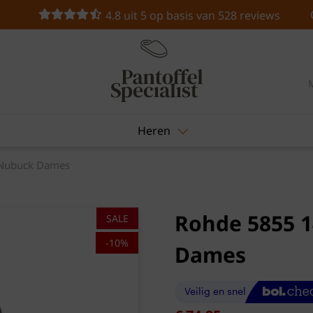
4.8 uit 5 op basis van 528 reviews
Heren
 Nubuck Dames
Rohde 5855 1
SALE
-10%
Dames