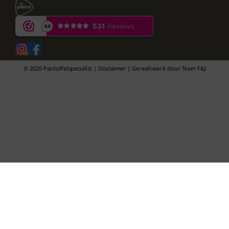
© 2026 Pantoffelspecialist | Disclaimer | Gerealiseerd door
Team F&J