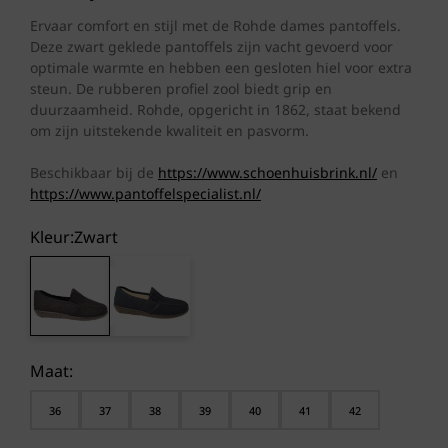
Ervaar comfort en stijl met de Rohde dames pantoffels.
Deze zwart geklede pantoffels zijn vacht gevoerd voor
optimale warmte en hebben een gesloten hiel voor extra
steun. De rubberen profiel zool biedt grip en
duurzaamheid. Rohde, opgericht in 1862, staat bekend
om zijn uitstekende kwaliteit en pasvorm.
Beschikbaar bij de
https://www.schoenhuisbrink.nl/
en
https://www.pantoffelspecialist.nl/
Kleur:
zwart
Maat:
36
37
38
39
40
41
42