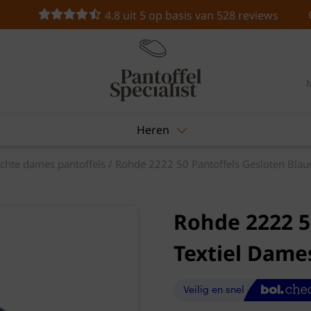
4.8 uit 5 op basis van 528 reviews
Heren
chte dames pantoffels
/ Rohde 2222 50 Pantoffels Gesloten Blau
Rohde 2222 5
Textiel Dame