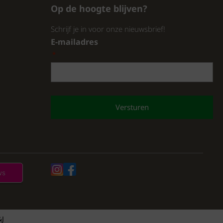
Op de hoogte blijven?
Schrijf je in voor onze nieuwsbrief!
E-mailadres
*
CAPTCHA
&J