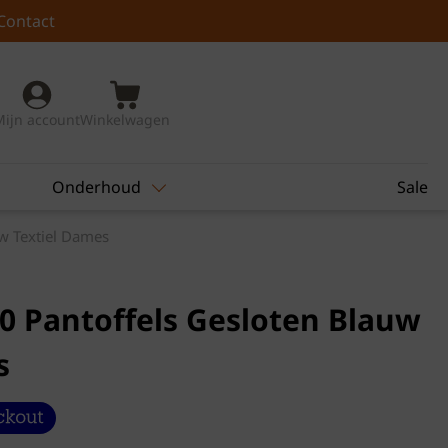
Contact
Mijn account
Winkelwagen
Onderhoud
Sale
w Textiel Dames
0 Pantoffels Gesloten Blauw
s