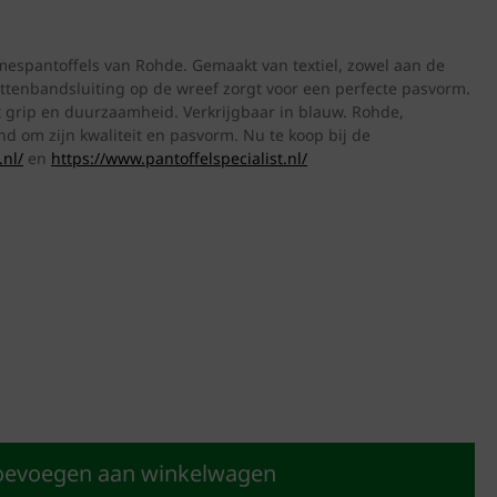
amespantoffels van Rohde. Gemaakt van textiel, zowel aan de
littenbandsluiting op de wreef zorgt voor een perfecte pasvorm.
t grip en duurzaamheid. Verkrijgbaar in blauw. Rohde,
nd om zijn kwaliteit en pasvorm. Nu te koop bij de
nl/
en
https://www.pantoffelspecialist.nl/
oevoegen aan winkelwagen