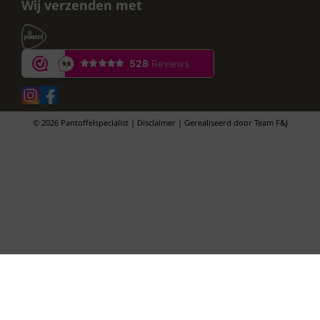
Wij verzenden met
© 2026 Pantoffelspecialist | Disclaimer | Gerealiseerd door
Team F&J