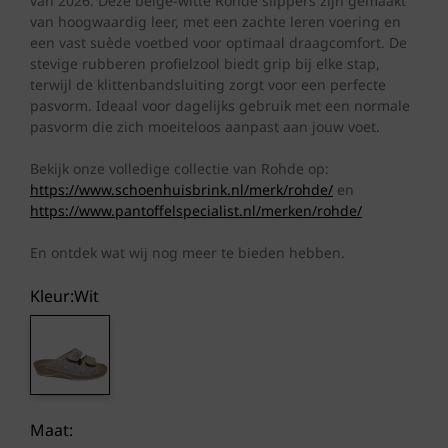
van 2026. Deze beige-witte Rohde slippers zijn gemaakt
van hoogwaardig leer, met een zachte leren voering en
een vast suède voetbed voor optimaal draagcomfort. De
stevige rubberen profielzool biedt grip bij elke stap,
terwijl de klittenbandsluiting zorgt voor een perfecte
pasvorm. Ideaal voor dagelijks gebruik met een normale
pasvorm die zich moeiteloos aanpast aan jouw voet.
Bekijk onze volledige collectie van Rohde op:
https://www.schoenhuisbrink.nl/merk/rohde/
en
https://www.pantoffelspecialist.nl/merken/rohde/
En ontdek wat wij nog meer te bieden hebben.
Kleur:
wit
Maat: