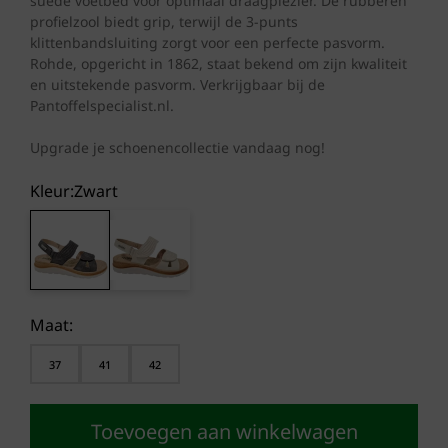
suède voetbed voor optimaal draagplezier. De rubberen
profielzool biedt grip, terwijl de 3-punts
klittenbandsluiting zorgt voor een perfecte pasvorm.
Rohde, opgericht in 1862, staat bekend om zijn kwaliteit
en uitstekende pasvorm. Verkrijgbaar bij de
Pantoffelspecialist.nl.
Upgrade je schoenencollectie vandaag nog!
Kleur:
zwart
Maat:
37
41
42
Toevoegen aan winkelwagen