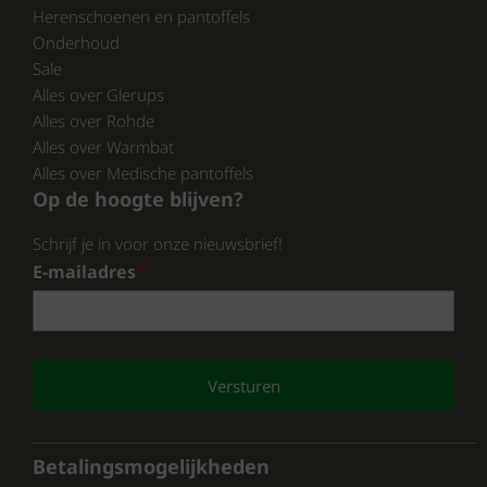
En ontdek wat wij nog meer te bieden
Herenschoenen en pantoffels
hebben.
Onderhoud
Sale
Alles over Glerups
Alles over Rohde
Alles over Warmbat
Alles over Medische pantoffels
Op de hoogte blijven?
Schrijf je in voor onze nieuwsbrief!
E-mailadres
*
CAPTCHA
Betalingsmogelijkheden