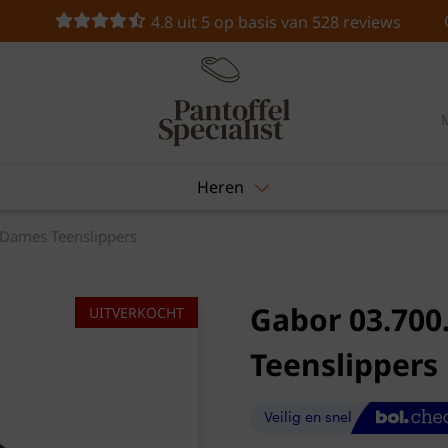
4.8 uit 5 op basis van 528 reviews
Heren
 Dames Teenslippers
Gabor 03.700
UITVERKOCHT
Teenslippers