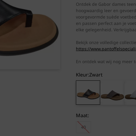
Ontdek de Gabor dames teensl
hoogwaardig leer en gevoerd 
voorgevormde suède voetbed 
en passen perfect aan je voe
elke gelegenheid. Verkrijgbaa
Bekijk onze volledige collect
https://www.pantoffelspecial
En ontdek wat wij nog meer 
Kleur:
zwart
Maat:
40