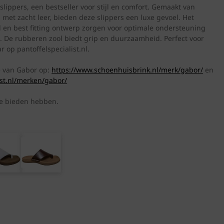
ippers, een bestseller voor stijl en comfort. Gemaakt van
met zacht leer, bieden deze slippers een luxe gevoel. Het
en best fitting ontwerp zorgen voor optimale ondersteuning
t. De rubberen zool biedt grip en duurzaamheid. Perfect voor
r op pantoffelspecialist.nl.
ie van Gabor op:
https://www.schoenhuisbrink.nl/merk/gabor/
en
ist.nl/merken/gabor/
te bieden hebben.