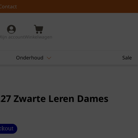
Contact
Mijn account
Winkelwagen
Onderhoud
Sale
.27 Zwarte Leren Dames