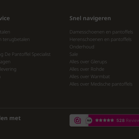
vice
Snel navigeren
talen
Damesschoenen en pantoffels
n terugbetalen
Herenschoenen en pantoffels
Onderhoud
ng De Pantoffel Specialist
Sale
ragen
Alles over Glerups
levering
Alles over Rohde
a
Alles over Warmbat
Alles over Medische pantoffels
den met