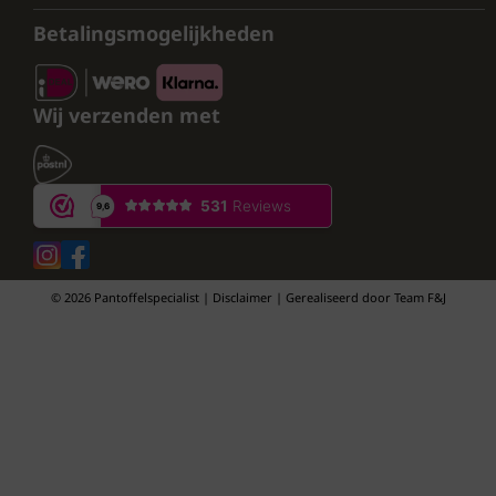
Betalingsmogelijkheden
Wij verzenden met
© 2026 Pantoffelspecialist | Disclaimer | Gerealiseerd door
Team F&J