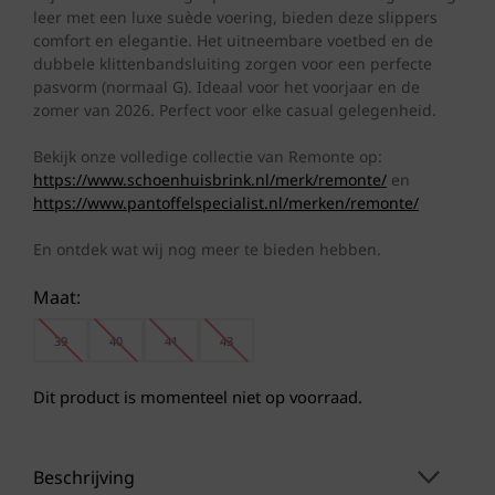
leer met een luxe suède voering, bieden deze slippers
comfort en elegantie. Het uitneembare voetbed en de
dubbele klittenbandsluiting zorgen voor een perfecte
pasvorm (normaal G). Ideaal voor het voorjaar en de
zomer van 2026. Perfect voor elke casual gelegenheid.
Bekijk onze volledige collectie van Remonte op:
https://www.schoenhuisbrink.nl/merk/remonte/
en
https://www.pantoffelspecialist.nl/merken/remonte/
En ontdek wat wij nog meer te bieden hebben.
Maat:
39
40
41
43
Dit product is momenteel niet op voorraad.
Beschrijving