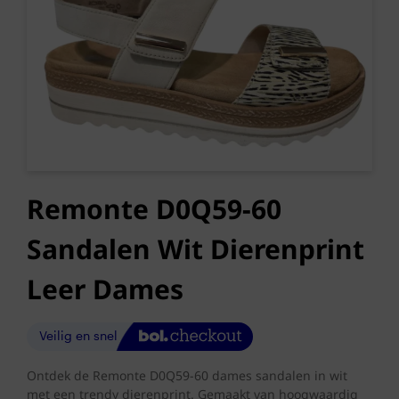
Remonte D0Q59-60
Sandalen Wit Dierenprint
Leer Dames
Ontdek de Remonte D0Q59-60 dames sandalen in wit
met een trendy dierenprint. Gemaakt van hoogwaardig