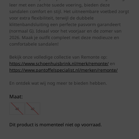
leer met een zachte suede voering, bieden deze
sandalen comfort en stijl. Het uitneembare voetbed zorgt
voor extra flexibiliteit, terwijl de dubbele
klittenbandsluiting een perfecte pasvorm garandeert
(normaal G). Ideaal voor het voorjaar en de zomer van
2026. Maak je outfit compleet met deze modieuze en
comfortabele sandalen!
Bekijk onze volledige collectie van Remonte op:
https://www.schoenhuisbrink.nl/merk/remonte/
en
https://www.pantoffelspecialist.nl/merken/remonte/
En ontdek wat wij nog meer te bieden hebben.
Maat:
40
42
Dit product is momenteel niet op voorraad.