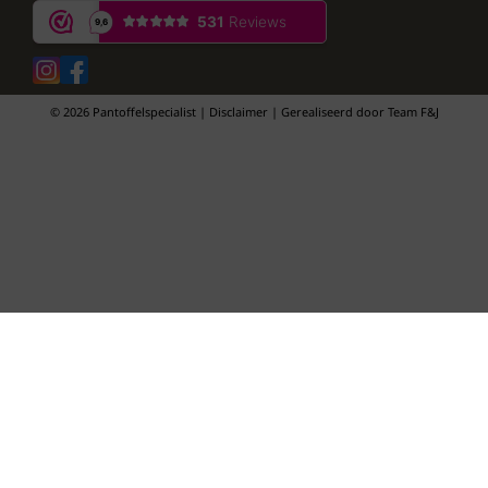
© 2026 Pantoffelspecialist | Disclaimer | Gerealiseerd door
Team F&J