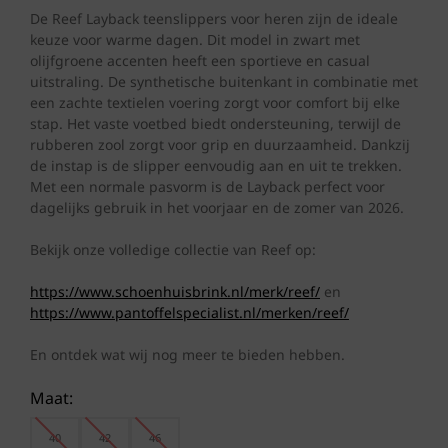
De Reef Layback teenslippers voor heren zijn de ideale
keuze voor warme dagen. Dit model in zwart met
olijfgroene accenten heeft een sportieve en casual
uitstraling. De synthetische buitenkant in combinatie met
een zachte textielen voering zorgt voor comfort bij elke
stap. Het vaste voetbed biedt ondersteuning, terwijl de
rubberen zool zorgt voor grip en duurzaamheid. Dankzij
de instap is de slipper eenvoudig aan en uit te trekken.
Met een normale pasvorm is de Layback perfect voor
dagelijks gebruik in het voorjaar en de zomer van 2026.
Bekijk onze volledige collectie van Reef op:
https://www.schoenhuisbrink.nl/merk/reef/
en
https://www.pantoffelspecialist.nl/merken/reef/
En ontdek wat wij nog meer te bieden hebben.
Maat:
40
42
46