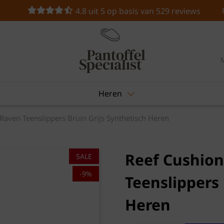
4.8 uit 5 op basis van 529 reviews
Heren
Raven Teenslippers Bruin Grijs Synthetisch Heren
Reef Cushion
SALE
-9%
Teenslippers 
Heren