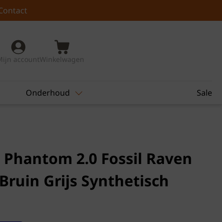
Contact
Mijn account
Winkelwagen
Onderhoud
Sale
 Phantom 2.0 Fossil Raven
Bruin Grijs Synthetisch