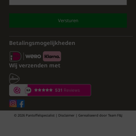
CAPTCHA
Betalingsmogelijkheden
Wij verzenden met
© 2026 Pantoffelspecialist | Disclaimer | Gerealiseerd door
Team F&J