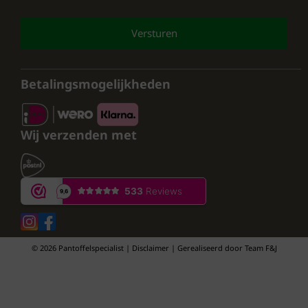
comfort van de Q Fit dames pantoffels!
CAPTCHA
Betalingsmogelijkheden
Wij verzenden met
© 2026 Pantoffelspecialist | Disclaimer | Gerealiseerd door
Team F&J