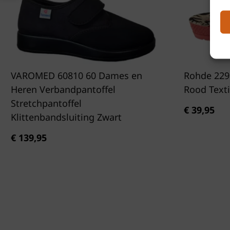
VAROMED 60810 60 Dames en
Rohde 229
Heren Verbandpantoffel
Rood Text
Stretchpantoffel
€
39,95
Klittenbandsluiting Zwart
€
139,95