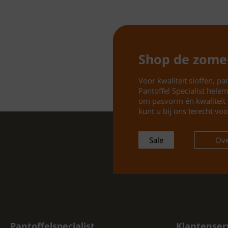
Shop de zome
Voor kwaliteit sloffen, pan
Pantoffel Specialist hele
om pasvorm én kwaliteit 
kunt u bij ons terecht voo
Sale
Ove
Pantoffelspecialist
Klantenser