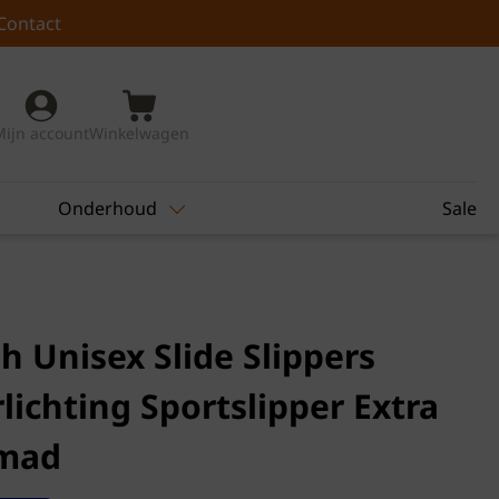
Contact
Mijn account
Winkelwagen
Onderhoud
Sale
Unisex Slide Slippers
lichting Sportslipper Extra
mad