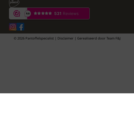
© 2026 Pantoffelspecialist | Disclaimer | Gerealiseerd door
Team F&J