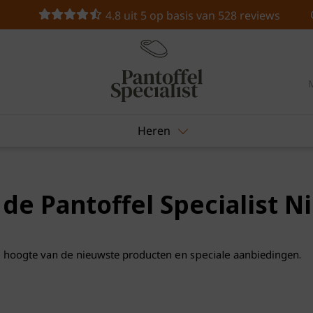
4.8 uit 5 op basis van 528 reviews
Heren
 de Pantoffel Specialist N
e
hoogte
van de
nieuwste producten
en speciale
aanbiedingen
.