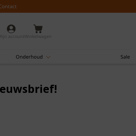
Contact
Mijn account
Winkelwagen
Onderhoud
Sale
ieuwsbrief!